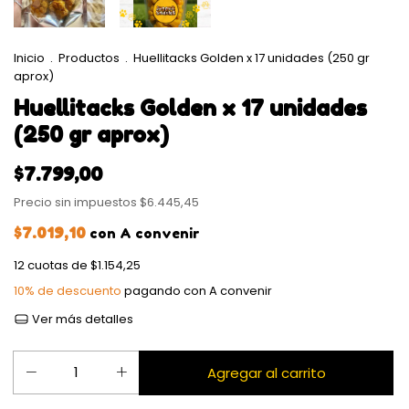
Inicio
.
Productos
.
Huellitacks Golden x 17 unidades (250 gr
aprox)
Huellitacks Golden x 17 unidades
(250 gr aprox)
$7.799,00
Precio sin impuestos
$6.445,45
$7.019,10
con
A convenir
12
cuotas de
$1.154,25
10% de descuento
pagando con A convenir
Ver más detalles