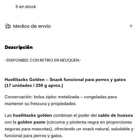
5
en stock
Medios de envío
Descripción
-DISPONIBLE CON RETIRO EN NEUQUEN-
Huellitacks Golden – Snack funcional para perros y gatos
(17 unidades / 250 g aprox.)
Conservación: bolsa ziploc metalizada – congeladas para
mantener su frescura y propiedades.
Las
huellitacks golden
combinan el poder del
caldo de huesos
con la
golden paste
(cúrcuma y pimienta negra en proporciones
seguras para mascotas), ofreciendo un snack natural, saludable y
funcional para perros y gatos.